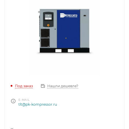
Под заказ
Нашли дешевле?
E-MAIL
tlt@pk-kompressor.ru