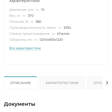
Характеристики
Давление, атм
—
10
Вес, кг
—
370
Питание, В
—
380
Производительность, л/мин
—
3294
Страна происхождения
—
Италия
Габариты, мм
—
1200х835х1220
Все характеристики
ОПИСАНИЕ
ХАРАКТЕРИСТИКИ
ОПЛАТА
Документы