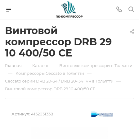
Винтовой
компрессор DRB 29
10 400/50 CE
—
—
Главная
Каталог
Винтовые компрессоры в Тольятти
—
—
Компрессоры Ceccato в Тольятти
—
Ceccato серии DRB 20-34 / DRB 20- 34 IVR в Тольятти
Винтовой компрессор DRB 29 10 400/50 CE
Артикул:
4152031338