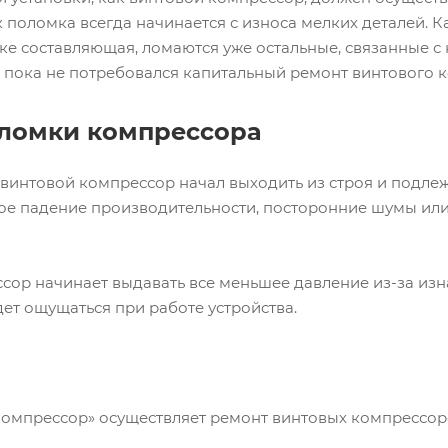
к поломка всегда начинается с износа мелких деталей. К
е составляющая, ломаются уже остальные, связанные с
, пока не потребовался капитальный ремонт винтового 
ломки компрессора
 винтовой компрессор начал выходить из строя и подлеж
кое падение производительности, посторонние шумы или 
.
сор начинает выдавать все меньшее давление из-за из
дет ощущаться при работе устройства.
мпрессор» осуществляет ремонт винтовых компрессор