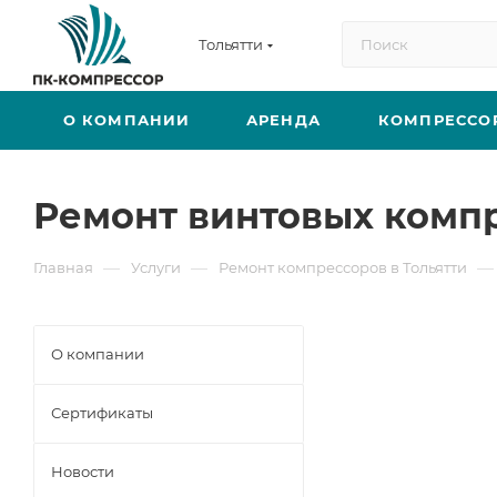
Тольятти
О КОМПАНИИ
АРЕНДА
КОМПРЕССО
Ремонт винтовых комп
—
—
—
Главная
Услуги
Ремонт компрессоров в Тольятти
О компании
Сертификаты
Новости