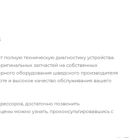
;
т полную техническую диагностику устройства.
ригинальных запчастей на собственных
орного оборудования шведского производителя
оте и высокое качество обслуживания вашего
прессоров, достаточно позвонить
 цены можно узнать, проконсультировавшись с