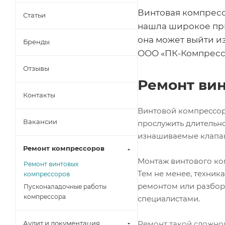
Винтовая компресс
Статьи
нашла широкое при
она может выйти и
Бренды
ООО «ПК-Компресс
Отзывы
Ремонт ви
Контакты
Винтовой компрессор
Вакансии
прослужить длительно
изнашиваемые клапаны
Ремонт компрессоров
Монтаж винтового ко
Ремонт винтовых
Тем не менее, техник
компрессоров
ремонтом или разбор
Пусконаладочные работы
компрессора
специалистами.
Ремонт такой сложной
Аудит и документация