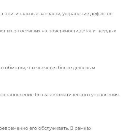
на оригинальные запчасти, устранение дефектов
т из-за осевших на поверхности детали твердых
го обмотки, что является более дешевым
осстановление блока автоматического управления.
оевременно его обслуживать. В рамках