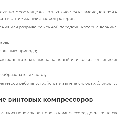
ока, которое чаще всего заключается в замене деталей 
ти и оптимизации зазоров роторов.
ения или разрыва ременной передачи, которые возникаю
ары;
овлению привода;
ектродвигателя (замена на новый или восстановление е
еобразователя частот;
аметров работы устройства и замена силовых блоков, в
е винтовых компрессоров
мелких поломок винтового компрессора, достаточно св