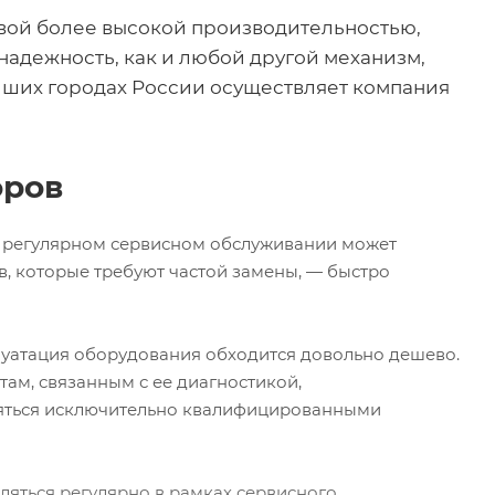
евой более высокой производительностью,
адежность, как и любой другой механизм,
ейших городах России осуществляет компания
оров
и регулярном сервисном обслуживании может
в, которые требуют частой замены, — быстро
луатация оборудования обходится довольно дешево.
там, связанным с ее диагностикой,
яться исключительно квалифицированными
ляться регулярно в рамках сервисного