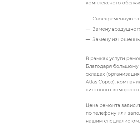
комплексного обслуж
Своевременную за
Замену воздушного
Замену изношенных
В рамках услуги ремо
Благодаря большому 
складах (организаци
Atlas Copco), компан
винтового компрессо
Цена ремонта зависит
по телефону или запо
нашим специалистом.