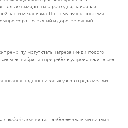
ак только выходит из строя одна, наиболее
 ней части механизма. Поэтому лучше вовремя
компрессора – сложный и дорогостоящий.
ит ремонту, могут стать нагревание винтового
сильная вибрация при работе устройства, а также
нашивания подшипниковых узлов и ряда мелких
ов любой сложности. Наиболее частыми видами