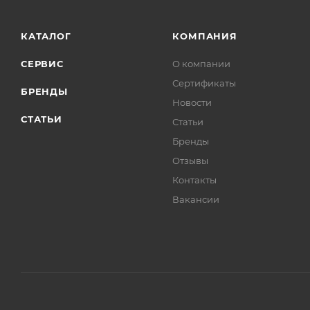
КАТАЛОГ
КОМПАНИЯ
СЕРВИС
О компании
Сертификаты
БРЕНДЫ
Новости
СТАТЬИ
Статьи
Бренды
Отзывы
Контакты
Вакансии