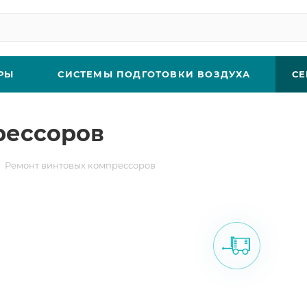
РЫ
СИСТЕМЫ ПОДГОТОВКИ ВОЗДУХА
СЕ
рессоров
Ремонт винтовых компрессоров