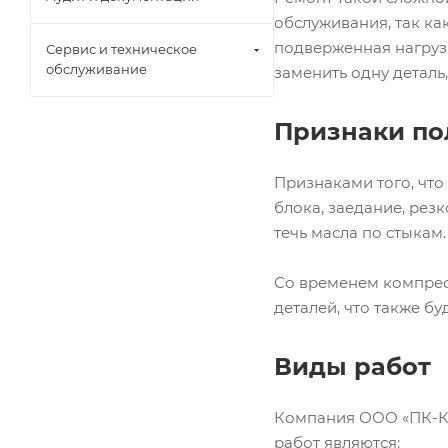
обслуживания, так ка
подверженная нагрузк
Сервис и техническое
обслуживание
заменить одну деталь
Признаки по
Признаками того, что
блока, заедание, рез
течь масла по стыкам
Со временем компрес
деталей, что также бу
Виды работ
Компания ООО «ПК-Ко
работ являются: