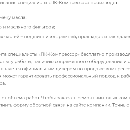
ивания специалисты «ПК-Компрессор» производят:
мену масла;
 и масляного фильтров;
 частей – подшипников, ремней, прокладок и так далее
нта специалисты «ПК-Компрессор» бесплатно производя
опыту работы, наличию современного оборудования и о
я является официальным дилером по продаже компресс
ия может гарантировать профессиональный подход к раб
ра.
 от объема работ. Чтобы заказать ремонт винтовых ком
лнить форму обратной связи на сайте компании. Точные