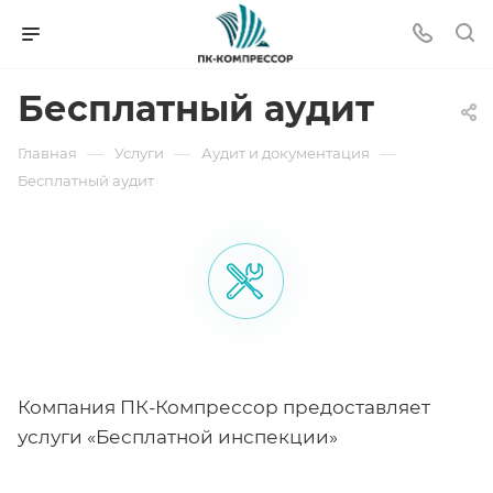
Бесплатный аудит
—
—
—
Главная
Услуги
Аудит и документация
Бесплатный аудит
Компания ПК-Компрессор предоставляет
услуги «Бесплатной инспекции»