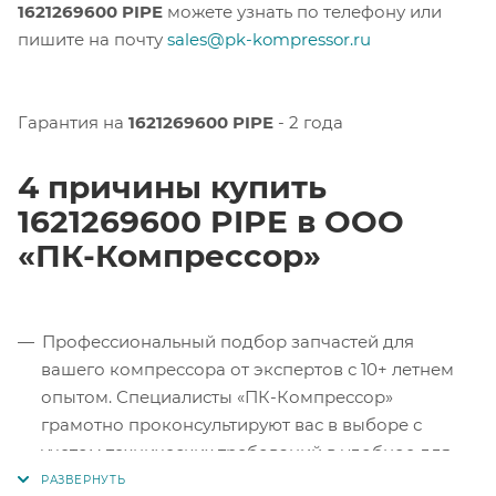
1621269600 PIPE
можете узнать по телефону или
пишите на почту
sales@pk-kompressor.ru
Гарантия на
1621269600 PIPE
- 2 года
4 причины купить
1621269600 PIPE в ООО
«ПК-Компрессор»
Профессиональный подбор запчастей для
вашего компрессора от экспертов с 10+ летнем
опытом. Специалисты «ПК-Компрессор»
грамотно проконсультируют вас в выборе с
учетом технических требований в удобное для
вас время.