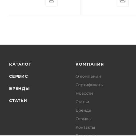
КАТАЛОГ
КОМПАНИЯ
СЕРВИС
О компании
Сертификаты
БРЕНДЫ
Новости
СТАТЬИ
Статьи
Бренды
Отзывы
Контакты
Вакансии