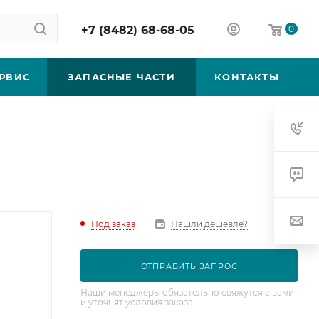
+7 (8482) 68-68-05
0
РВИС
ЗАПАСНЫЕ ЧАСТИ
КОНТАКТЫ
Под заказ
Нашли дешевле?
ОТПРАВИТЬ ЗАПРОС
Наши менеджеры обязательно свяжутся с вами
и уточнят условия заказа