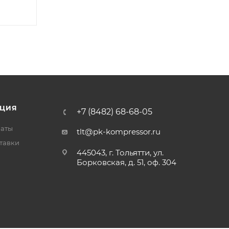
ЦИЯ
+7 (8482) 68-68-05
латы
tlt@pk-kompressor.ru
тавки
445043, г. Тольятти, ул.
Борковская, д. 51, оф. 304