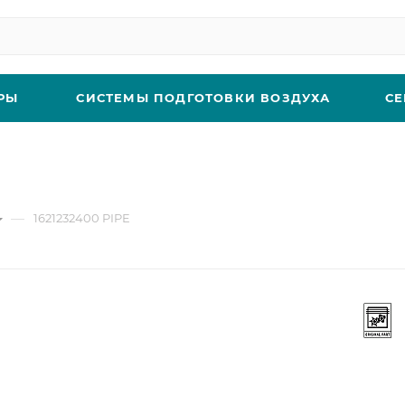
РЫ
СИСТЕМЫ ПОДГОТОВКИ ВОЗДУХА
СЕ
—
1621232400 PIPE