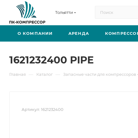
Тольятти
О КОМПАНИИ
АРЕНДА
КОМПРЕССО
1621232400 PIPE
—
—
Главная
Каталог
Запасные части для компрессоров
Артикул:
1621232400