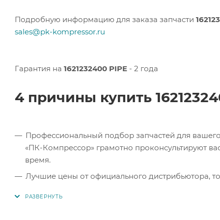
Подробную информацию для заказа запчасти
16212
sales@pk-kompressor.ru
Гарантия на
1621232400 PIPE
- 2 года
4 причины купить 1621232
Профессиональный подбор запчастей для вашего 
«ПК-Компрессор» грамотно проконсультируют вас 
время.
Лучшие цены от официального дистрибьютора, то
экономите.
Продукция в наличии. Наши клиенты могут заказат
Челябинске, Самаре и Тольятти.