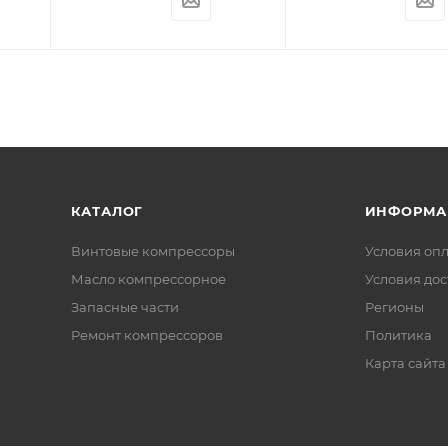
КАТАЛОГ
ИНФОРМА
Винтовые компрессоры
Условия оп
Масло компрессорное
Условия дос
Запасные части
Регионы
Ремонт компрессоров
Политика
Карта сайта