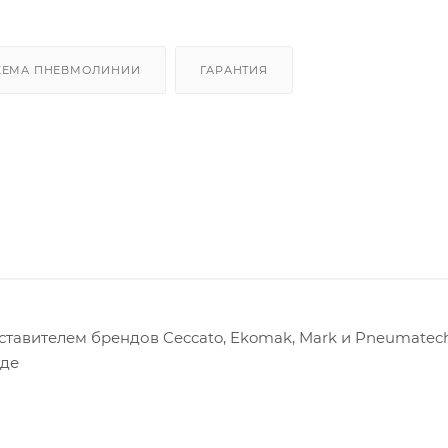
ХЕМА ПНЕВМОЛИНИИ
ГАРАНТИЯ
авителем брендов Ceccato, Ekomak, Mark и Pneumatech
оде