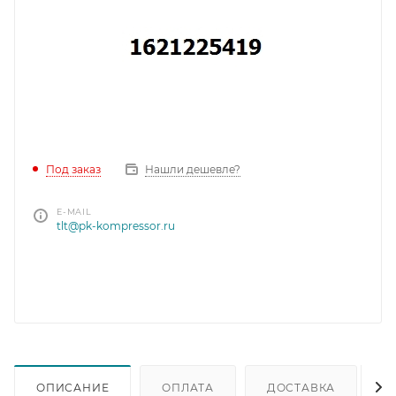
Под заказ
Нашли дешевле?
E-MAIL
tlt@pk-kompressor.ru
ОПИСАНИЕ
ОПЛАТА
ДОСТАВКА