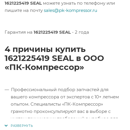
1621225419 SEAL
можете узнать по телефону или
пишите на почту
sales@pk-kompressor.ru
Гарантия на
1621225419 SEAL
- 2 года
4 причины купить
1621225419 SEAL в ООО
«ПК-Компрессор»
Профессиональный подбор запчастей для
вашего компрессора от экспертов с 10+ летнем
опытом. Специалисты «ПК-Компрессор»
грамотно проконсультируют вас в выборе с
учетом технических требований в удобное для
вас время.