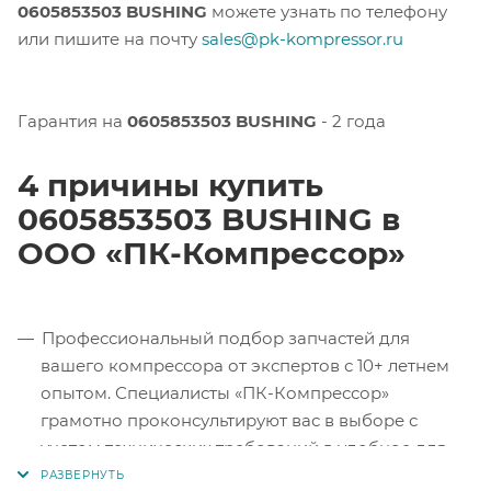
0605853503 BUSHING
можете узнать по телефону
или пишите на почту
sales@pk-kompressor.ru
Гарантия на
0605853503 BUSHING
- 2 года
4 причины купить
0605853503 BUSHING в
ООО «ПК-Компрессор»
Профессиональный подбор запчастей для
вашего компрессора от экспертов с 10+ летнем
опытом. Специалисты «ПК-Компрессор»
грамотно проконсультируют вас в выборе с
учетом технических требований в удобное для
вас время.