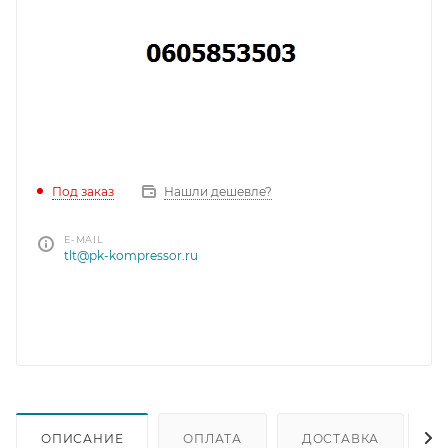
Под заказ
Нашли дешевле?
E-MAIL
tlt@pk-kompressor.ru
ОПИСАНИЕ
ОПЛАТА
ДОСТАВКА