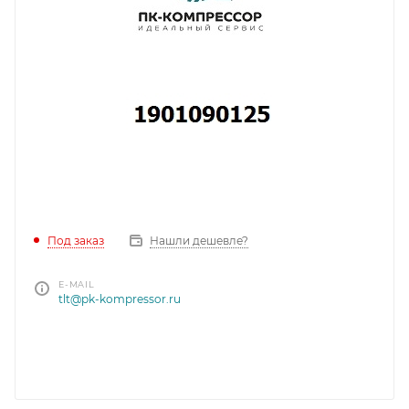
Под заказ
Нашли дешевле?
E-MAIL
tlt@pk-kompressor.ru