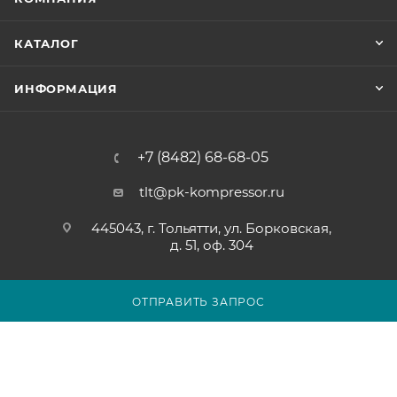
КАТАЛОГ
ИНФОРМАЦИЯ
+7 (8482) 68-68-05
tlt@pk-kompressor.ru
445043, г. Тольятти, ул. Борковская,
д. 51, оф. 304
ОТПРАВИТЬ ЗАПРОС
2007 - 2026 © ООО «ПК-КОМПРЕССОР»