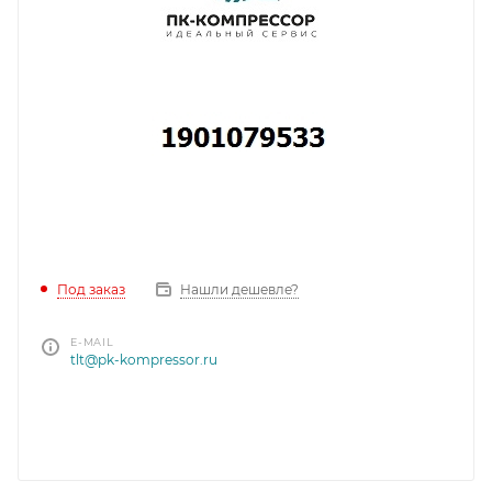
Под заказ
Нашли дешевле?
E-MAIL
tlt@pk-kompressor.ru