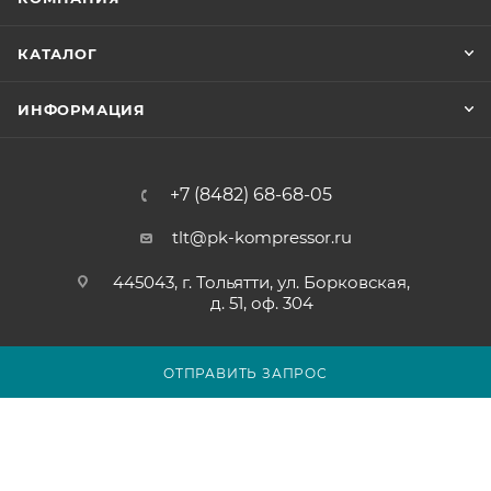
КАТАЛОГ
ИНФОРМАЦИЯ
+7 (8482) 68-68-05
tlt@pk-kompressor.ru
445043, г. Тольятти, ул. Борковская,
д. 51, оф. 304
ОТПРАВИТЬ ЗАПРОС
2007 - 2026 © ООО «ПК-КОМПРЕССОР»