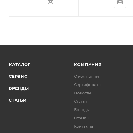
КАТАЛОГ
КОМПАНИЯ
СЕРВИС
О компании
Сертификаты
БРЕНДЫ
Новости
СТАТЬИ
Статьи
Бренды
Отзывы
Контакты