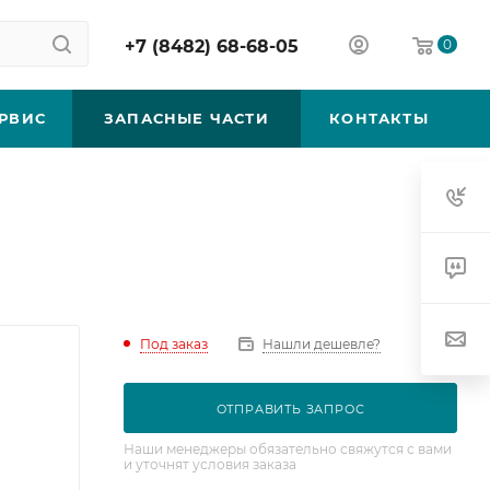
+7 (8482) 68-68-05
0
РВИС
ЗАПАСНЫЕ ЧАСТИ
КОНТАКТЫ
Под заказ
Нашли дешевле?
ОТПРАВИТЬ ЗАПРОС
Наши менеджеры обязательно свяжутся с вами
и уточнят условия заказа