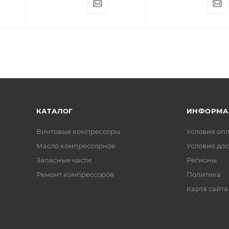
КАТАЛОГ
ИНФОРМА
Винтовые компрессоры
Условия оп
Масло компрессорное
Условия дос
Запасные части
Регионы
Ремонт компрессоров
Политика
Карта сайта