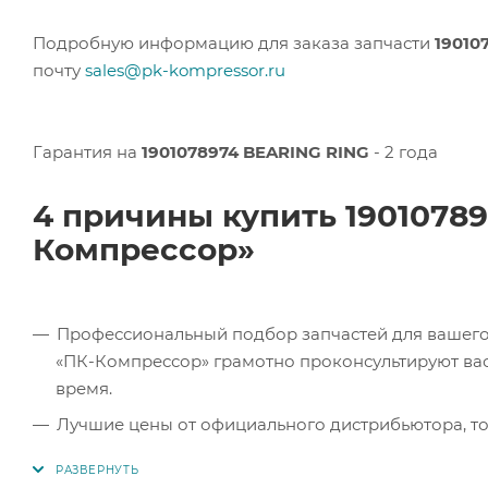
Подробную информацию для заказа запчасти
19010
почту
sales@pk-kompressor.ru
Гарантия на
1901078974 BEARING RING
- 2 года
4 причины купить 1901078
Компрессор»
Профессиональный подбор запчастей для вашего 
«ПК-Компрессор» грамотно проконсультируют вас 
время.
Лучшие цены от официального дистрибьютора, то
экономите.
Продукция в наличии. Наши клиенты могут заказат