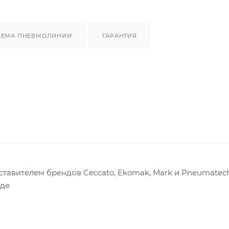
ХЕМА ПНЕВМОЛИНИИ
ГАРАНТИЯ
авителем брендов Ceccato, Ekomak, Mark и Pneumatech
оде