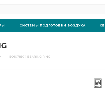
РЫ
СИСТЕМЫ ПОДГОТОВКИ ВОЗДУХА
СЕ
NG
—
1901078974 BEARING RING