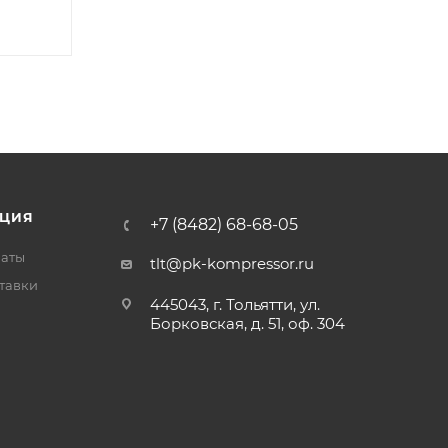
ЦИЯ
+7 (8482) 68-68-05
латы
tlt@pk-kompressor.ru
тавки
445043, г. Тольятти, ул.
Борковская, д. 51, оф. 304