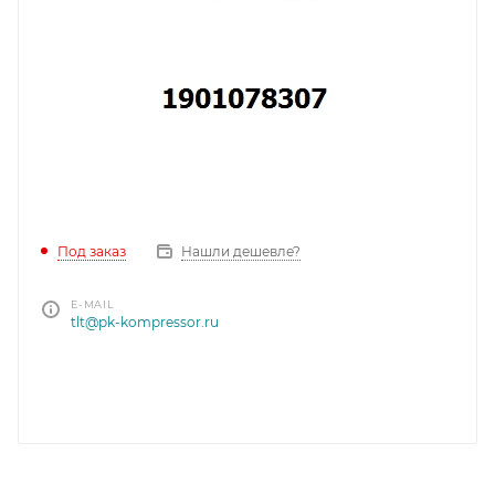
Под заказ
Нашли дешевле?
E-MAIL
tlt@pk-kompressor.ru