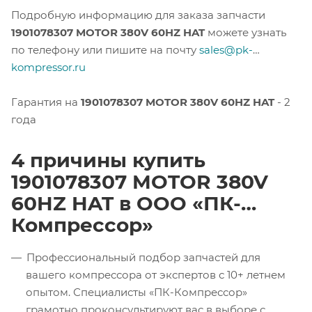
Подробную информацию для заказа запчасти
1901078307 MOTOR 380V 60HZ HAT
можете узнать
по телефону или пишите на почту
sales@pk-
kompressor.ru
Гарантия на
1901078307 MOTOR 380V 60HZ HAT
- 2
года
4 причины купить
1901078307 MOTOR 380V
60HZ HAT в ООО «ПК-
Компрессор»
Профессиональный подбор запчастей для
вашего компрессора от экспертов с 10+ летнем
опытом. Специалисты «ПК-Компрессор»
грамотно проконсультируют вас в выборе с