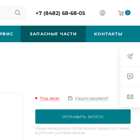
+7 (8482) 68-68-05
0
РВИС
ЗАПАСНЫЕ ЧАСТИ
КОНТАКТЫ
Под заказ
Нашли дешевле?
ОТПРАВИТЬ ЗАПРОС
Наши менеджеры обязательно свяжутся с вами
и уточнят условия заказа