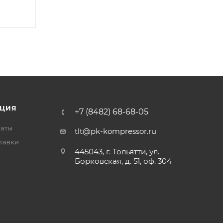
ЦИЯ
+7 (8482) 68-68-05
латы
tlt@pk-kompressor.ru
тавки
445043, г. Тольятти, ул.
Борковская, д. 51, оф. 304