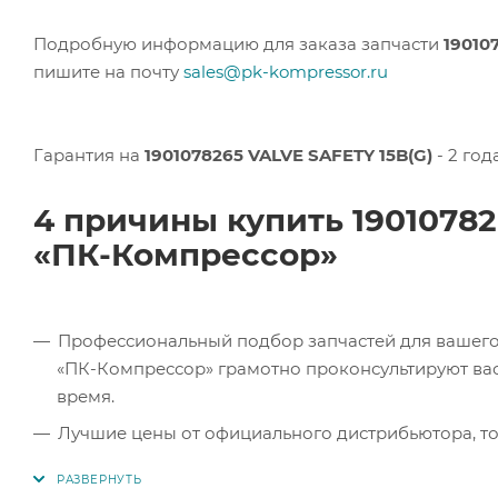
Подробную информацию для заказа запчасти
19010
пишите на почту
sales@pk-kompressor.ru
Гарантия на
1901078265 VALVE SAFETY 15B(G)
- 2 год
4 причины купить 19010782
«ПК-Компрессор»
Профессиональный подбор запчастей для вашего 
«ПК-Компрессор» грамотно проконсультируют вас 
время.
Лучшие цены от официального дистрибьютора, то
экономите.
Продукция в наличии. Наши клиенты могут заказат