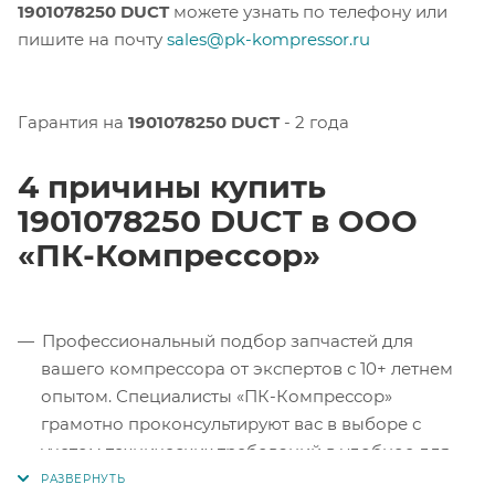
1901078250 DUCT
можете узнать по телефону или
пишите на почту
sales@pk-kompressor.ru
Гарантия на
1901078250 DUCT
- 2 года
4 причины купить
1901078250 DUCT в ООО
«ПК-Компрессор»
Профессиональный подбор запчастей для
вашего компрессора от экспертов с 10+ летнем
опытом. Специалисты «ПК-Компрессор»
грамотно проконсультируют вас в выборе с
учетом технических требований в удобное для
вас время.