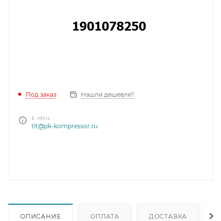
Под заказ
Нашли дешевле?
E-MAIL
tlt@pk-kompressor.ru
ОПИСАНИЕ
ОПЛАТА
ДОСТАВКА