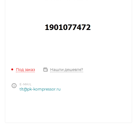
Под заказ
Нашли дешевле?
E-MAIL
tlt@pk-kompressor.ru