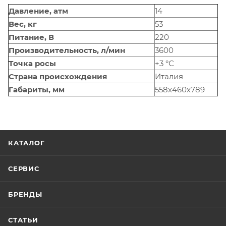
Давление, атм
14
Вес, кг
53
Питание, В
220
Производительность, л/мин
3600
Точка росы
+3 °С
Страна происхождения
Италия
Габариты, мм
558х460х789
КАТАЛОГ
СЕРВИС
БРЕНДЫ
СТАТЬИ