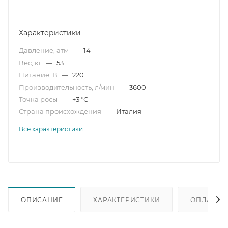
Характеристики
Давление, атм
—
14
Вес, кг
—
53
Питание, В
—
220
Производительность, л/мин
—
3600
Точка росы
—
+3 °С
Страна происхождения
—
Италия
Все характеристики
ОПИСАНИЕ
ХАРАКТЕРИСТИКИ
ОПЛАТА