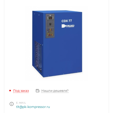
Под заказ
Нашли дешевле?
E-MAIL
tlt@pk-kompressor.ru