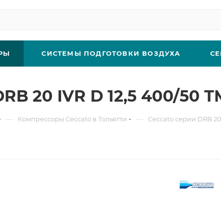
РЫ
СИСТЕМЫ ПОДГОТОВКИ ВОЗДУХА
СЕ
B 20 IVR D 12,5 400/50 T
—
—
Компрессоры Ceccato в Тольятти
Ceccato серии DRB 20-