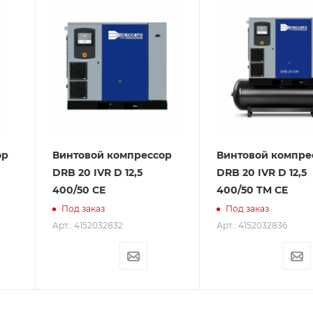
ор
Винтовой компрессор
Винтовой компре
DRB 20 IVR D 12,5
DRB 20 IVR D 12,5
400/50 CE
400/50 TM CE
Под заказ
Под заказ
Арт.: 4152032832
Арт.: 4152032836