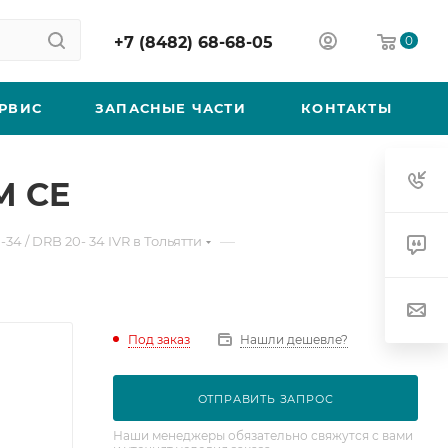
+7 (8482) 68-68-05
0
РВИС
ЗАПАСНЫЕ ЧАСТИ
КОНТАКТЫ
M CE
—
34 / DRB 20- 34 IVR в Тольятти
Под заказ
Нашли дешевле?
ОТПРАВИТЬ ЗАПРОС
Наши менеджеры обязательно свяжутся с вами