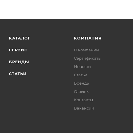
КАТАЛОГ
КОМПАНИЯ
СЕРВИС
О компании
Сертификаты
БРЕНДЫ
Новости
СТАТЬИ
Статьи
Бренды
Отзывы
Контакты
Вакансии