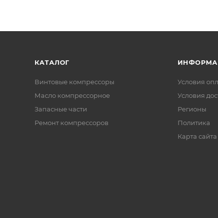
КАТАЛОГ
ИНФОРМА
Винтовые компрессоры
Условия оп
Масло компрессорное
Условия дос
Запасные части
Регионы
Ремонт компрессоров
Политика
Карта сайта